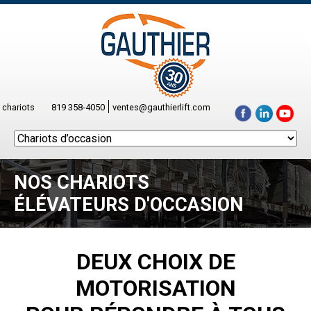
 chariots
819 358-4050
ventes@gauthierlift.com
NOS CHARIOTS
ÉLÉVATEURS D'OCCASION
DEUX CHOIX DE
MOTORISATION