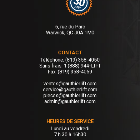
6, rue du Parc
Warwick, QC J0A 1M0
CONTACT
Téléphone: (819) 358-4050
Sans frais: 1 (888) 944-LIFT
Fax: (819) 358-4059
ventes@gauthierlift.com
service@gauthierlift.com
pieces@gauthierlift.com
admin@gauthierlift.com
HEURES DE SERVICE
Lundi au vendredi
7 h 30 à 16h30