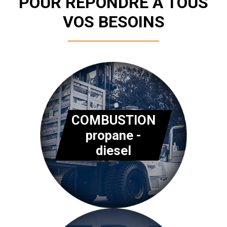
POUR RÉPONDRE À TOUS
VOS BESOINS
COMBUSTION
propane -
diesel