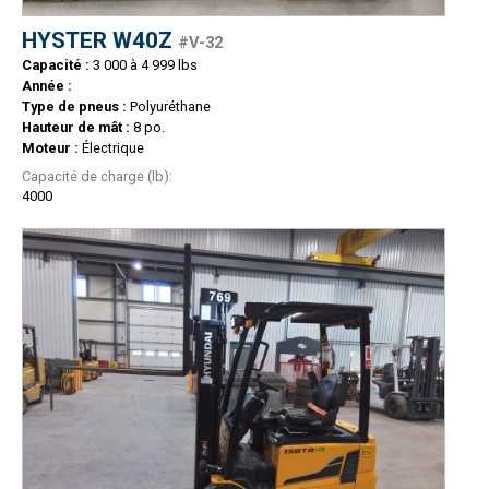
HYSTER W40Z
#V-32
Capacité :
3 000 à 4 999 lbs
Année :
Type de pneus :
Polyuréthane
Hauteur de mât :
8 po.
Moteur :
Électrique
Capacité de charge (lb):
4000