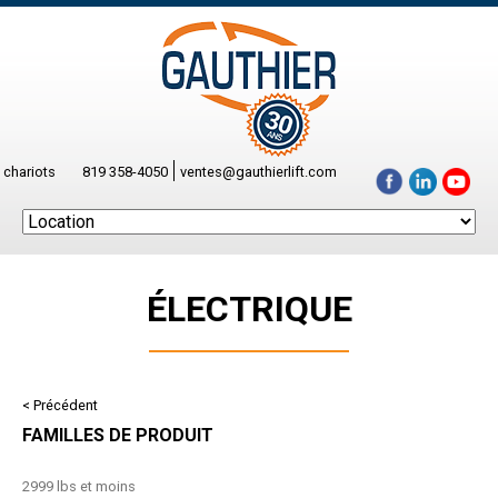
 chariots
819 358-4050
ventes@gauthierlift.com
ÉLECTRIQUE
< Précédent
FAMILLES DE PRODUIT
2999 lbs et moins