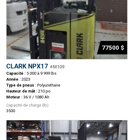
77500 $
CLARK NPX17
#M109
Capacité :
5 000 à 9 999 lbs
Année :
2023
Type de pneus :
Polyurethane
Hauteur de mât :
210 po.
Moteur :
36 V / 1080 Ah
Capacité de charge (lb):
3500