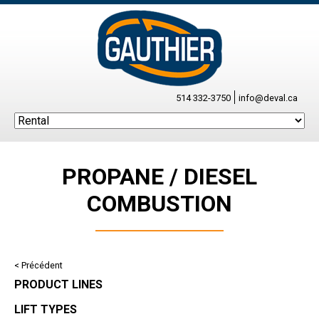
514 332-3750
info@deval.ca
PROPANE / DIESEL
COMBUSTION
< Précédent
PRODUCT LINES
LIFT TYPES